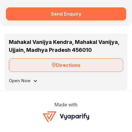
Send Enquiry
Mahakal Vanijya Kendra, Mahakal Vanijya,
Ujjain, Madhya Pradesh 456010
Directions
Open Now
Made with