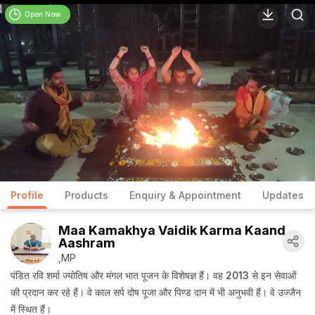
Open Now
Profile
Products
Enquiry & Appointment
Updates
Maa Kamakhya Vaidik Karma Kaand
Aashram
,MP
पंडित रवि शर्मा ज्योतिष और मंगल भात पूजन के विशेषज्ञ हैं। वह 2013 से इन सेवाओं
की प्रदान कर रहे हैं। वे काल सर्प दोष पूजा और पिण्ड दान में भी अनुभवी हैं। वे उज्जैन
में स्थित हैं।